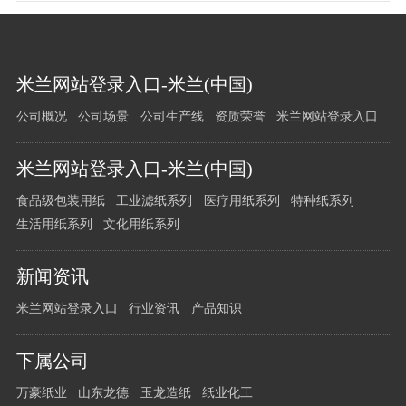
孔杰、困难群众许奎美家中，送上慰问金并送去慰
问品，走访慰问老党员、困难群众，为他们送去党
和政府企业的关怀与温暖。集团总经理王红旗，集
您
团党委副…
米兰网站登录入口-米兰(中国)
有
公司概况
公司场景
公司生产线
资质荣誉
米兰网站登录入口
任
何
问
米兰网站登录入口-米兰(中国)
题
食品级包装用纸
工业滤纸系列
医疗用纸系列
特种纸系列
请
生活用纸系列
文化用纸系列
留
言
新闻资讯
给
我
米兰网站登录入口
行业资讯
产品知识
们
下属公司
万豪纸业
山东龙德
玉龙造纸
纸业化工