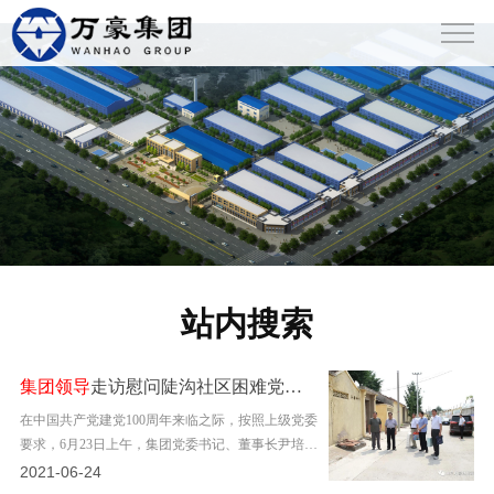
米兰网站登录入口
站内搜索
集团领导
走访慰问陡沟社区困难党员群众
在中国共产党建党100周年来临之际，按照上级党委
要求，6月23日上午，集团党委书记、董事长尹培农
在大陡沟社区党总支书记、主任王孔臻等负责同志
2021-06-24
的陪同下，来到社区困难党员宫守茂、王德文、王